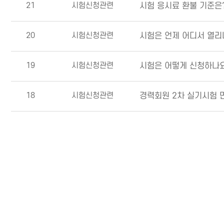
21
시험신청관련
시험 응시료 환불 기준은
20
시험신청관련
시험은 언제 어디서 열리
19
시험신청관련
시험은 어떻게 신청하나
18
시험신청관련
경력회원 2차 실기시험 