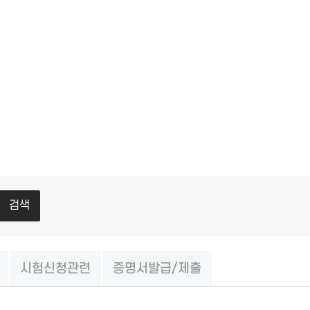
검색
시험신청관련
증명서발급/제출