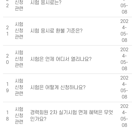
신청
시험 응시료는?
2
05-
관련
08
202
시험
2
4-
신청
시험 응시료 환불 기준은?
1
05-
관련
08
202
시험
2
4-
신청
시험은 언제 어디서 열리나요?
0
05-
관련
08
202
시험
1
4-
신청
시험은 어떻게 신청하나요?
9
05-
관련
08
202
시험
1
경력회원 2차 실기시험 면제 혜택은 무엇
4-
신청
8
05-
인가요?
관련
08