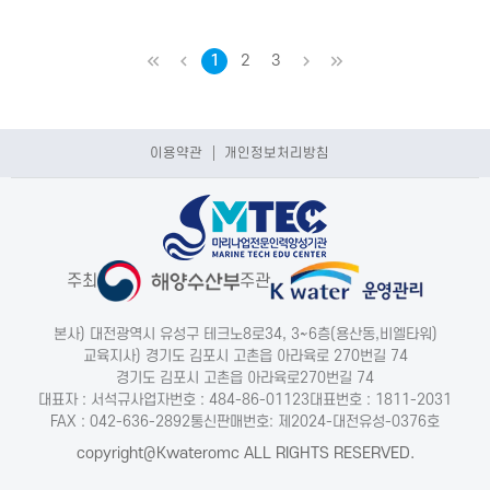
처음
이전
1
2
3
다음
마지막
이용약관
개인정보처리방침
주최
주관
본사) 대전광역시 유성구 테크노8로34, 3~6층(용산동,비엘타워)
교육지사) 경기도 김포시 고촌읍 아라육로 270번길 74
경기도 김포시 고촌읍 아라육로270번길 74
대표자 : 서석규
사업자번호 : 484-86-01123
대표번호 : 1811-2031
FAX : 042-636-2892
통신판매번호: 제2024-대전유성-0376호
copyright@Kwateromc ALL RIGHTS RESERVED.