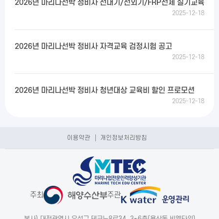
2026년 마리나선박 정비사 선내기/선외기/FRP선체 실기교육
2025-12-18
2026년 마리나선박 정비사 자격교육 검정시험 공고
2025-12-18
2026년 마리나선박 정비사 청년대상 교육비 할인 프로모션
2025-12-18
이용약관
개인정보처리방침
주최
주관
본사) 대전광역시 유성구 테크노8로34, 3~6층(용산동,비엘타워)