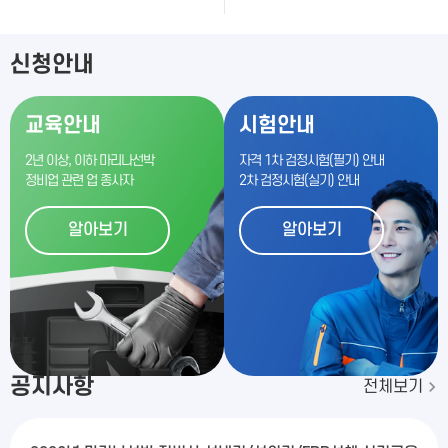
신청안내
교육안내
시험안내
2년 이상, 이하 마리나선박
자격 1차 검정시험(필기) 안내
정비업 관련 업 종사자
2차 검정시험(실기) 안내
알아보기
알아보기
공지사항
전체보기