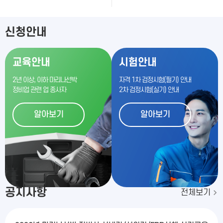
신청안내
교육안내
시험안내
2년 이상, 이하 마리나선박
자격 1차 검정시험(필기) 안내
정비업 관련 업 종사자
2차 검정시험(실기) 안내
알아보기
알아보기
공지사항
전체보기