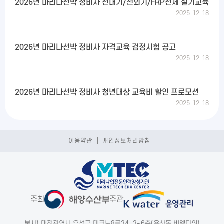
2026년 마리나선박 정비사 선내기/선외기/FRP선체 실기교육
2025-12-18
2026년 마리나선박 정비사 자격교육 검정시험 공고
2025-12-18
2026년 마리나선박 정비사 청년대상 교육비 할인 프로모션
2025-12-18
이용약관
개인정보처리방침
주최
주관
본사) 대전광역시 유성구 테크노8로34, 3~6층(용산동,비엘타워)