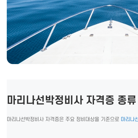
마리나선박정비사 자격증 종류
마리나선박정비사 자격증은 주요 정비대상을 기준으로
마리나선