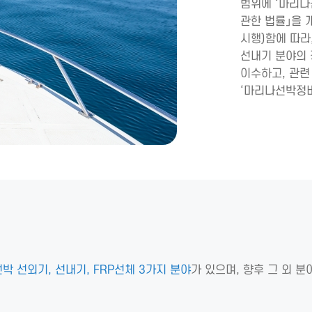
범위에 ‘마리나
관한 법률」을 개정 
시행)함에 따라
선내기 분야의
이수하고, 관
‘마리나선박정비
박 선외기, 선내기, FRP선체 3가지 분야
가 있으며, 향후 그 외 분