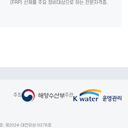
(FRP) 선체를 주요 정비대상으로 하는 전문자격증.
주최
주관
: 제2024-대전유성-0376호