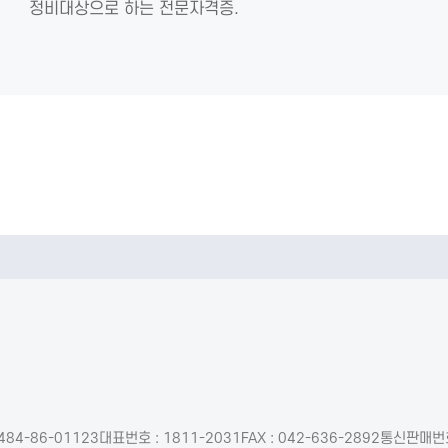
정비대상으로 하는 전문자격증.
484-86-01123
대표번호 : 1811-2031
FAX : 042-636-2892
통신판매번호