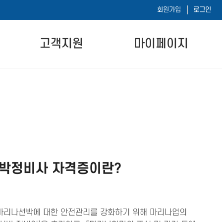
회원가입
로그인
고객지원
마이페이지
공지사항
나의 강의실
자주하는 질문
나의 시험이력
자료실
1:1 문의하기
내 정보 수정
박정비사 자격증이란?
마리나선박에 대한 안전관리를 강화하기 위해 마리나업의