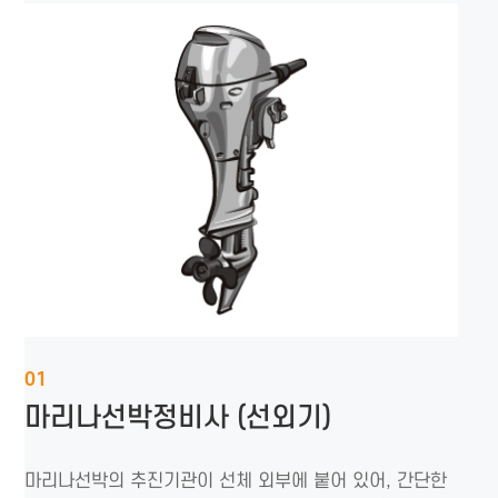
01
마리나선박정비사 (선외기)
마리나선박의 추진기관이 선체 외부에 붙어 있어, 간단한