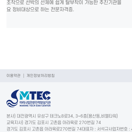
조작으로 선박의 선체에 쉽게 탈부착이 가능한 추진기관을
요 정비대상으로 하는 전문자격증.
이용약관
개인정보처리방침
본사) 대전광역시 유성구 테크노8로34, 3~6층(용산동,비엘타워)
교육지사) 경기도 김포시 고촌읍 아라육로 270번길 74
경기도 김포시 고촌읍 아라육로270번길 74
대표자 : 서석규
사업자번호 : 