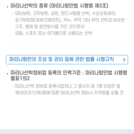
마리나선박의 종류 (마리나항만법 시행령 제3조)
모터보트, 고무보트, 요트, 윈드서핑용 선박, 수상오토바이,
공기부양정(호버크래프트), 카누, 카약 기타 위의 선박과 비슷한
구조, 형태 및 운전방식을 가진 것으로서
유람, 스포츠 또는 여가용으로 사용되는 선박
마리나항만의 조성 및 관리 등에 관한 법률 시행규칙
마리나선박정비업 등록의 인력기준 : 마리나항만법 시행령
별표1의2
마리나선박 정비업 등록사업자나 그 종사자 중 1명 이상은 법
제28조의12제2항에 따른 마리나선박 정비사 자격증을 갖출 것