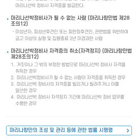
마리나선박 정비사 자격증을 발급한다.
마리나선박정비사가 될 수 없는 사람 (마리나항만법 제28
조의12)
미성년자, 피성년후견인 또는 피한정후견인, 관련법을 위반하여
금고 이상의 실형 및 집행종료 2년 미경과한 사람
마리나선박정비사 자격증의 취소(자격정지) (마리나항만법
제28조의12)
거짓이나 그 밖의 부정한 방법으로 마리나선박 정비사 자격을
취득한 경우
마리나선박정비사가 될 수 없는 사람이 자격증을 취득한 경우
마리나선박 정비사의 자격증을 빌리거나 빌려주거나 이를
알선한 경우
마리나선박 정비사 자격정지 기간에 마리나선박 정비 업무를
수행한 경우
마리나항만의 조성 및 관리 등에 관한 법률 시행령