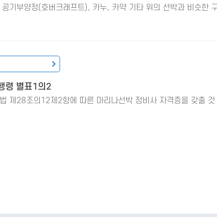
 공기부양정(호버크래프트), 카누, 카약 기타 위의 선박과 비슷한 
행령 별표1의2
법 제28조의12제2항에 따른 마리나선박 정비사 자격증을 갖출 것