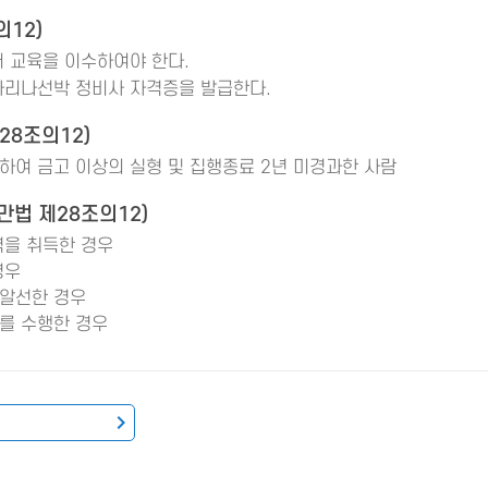
12)
 교육을 이수하여야 한다.
마리나선박 정비사 자격증을 발급한다.
28조의12)
하여 금고 이상의 실형 및 집행종료 2년 미경과한 사람
법 제28조의12)
격을 취득한 경우
경우
알선한 경우
를 수행한 경우