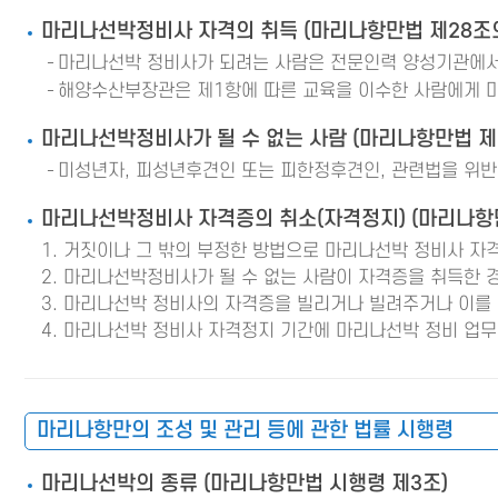
마리나선박정비사 자격의 취득 (마리나항만법 제28조의
마리나선박 정비사가 되려는 사람은 전문인력 양성기관에서
해양수산부장관은 제1항에 따른 교육을 이수한 사람에게 
마리나선박정비사가 될 수 없는 사람 (마리나항만법 제
미성년자, 피성년후견인 또는 피한정후견인, 관련법을 위반
마리나선박정비사 자격증의 취소(자격정지) (마리나항만
거짓이나 그 밖의 부정한 방법으로 마리나선박 정비사 자
마리나선박정비사가 될 수 없는 사람이 자격증을 취득한 
마리나선박 정비사의 자격증을 빌리거나 빌려주거나 이를 
마리나선박 정비사 자격정지 기간에 마리나선박 정비 업무
마리나항만의 조성 및 관리 등에 관한 법률 시행령
마리나선박의 종류 (마리나항만법 시행령 제3조)