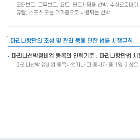
모터보트, 고무보트, 요트, 윈드서핑용 선박, 수상오토바이,
유람, 스포츠 또는 여가용으로 사용되는 선박
마리나항만의 조성 및 관리 등에 관한 법률 시행규칙
마리나선박정비업 등록의 인력기준 : 마리나항만법 시
마리나선박 정비업 등록사업자나 그 종사자 중 1명 이상은 