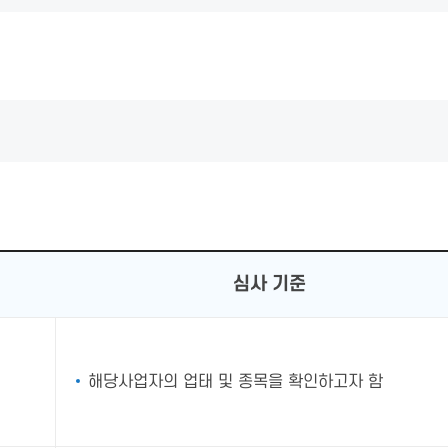
심사 기준
해당사업자의 업태 및 종목을 확인하고자 함