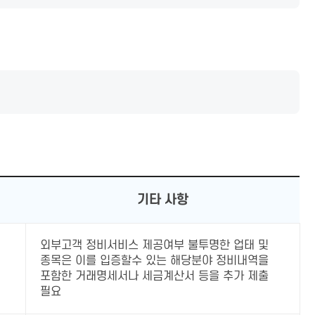
기타 사항
외부고객 정비서비스 제공여부 불투명한 업태 및
종목은 이를 입증할수 있는 해당분야 정비내역을
포함한 거래명세서나 세금계산서 등을 추가 제출
필요