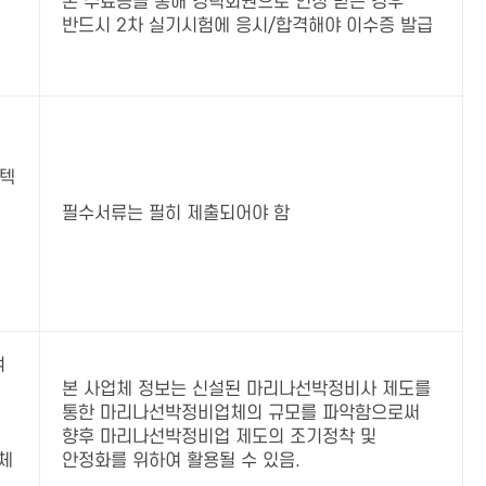
본 수료증을 통해 경력회원으로 인정 받은 경우
반드시 2차 실기시험에 응시/합격해야 이수증 발급
스텍
필수서류는 필히 제출되어야 함
여
본 사업체 정보는 신설된 마리나선박정비사 제도를
통한 마리나선박정비업체의 규모를 파악함으로써
향후 마리나선박정비업 제도의 조기정착 및
체
안정화를 위하여 활용될 수 있음.