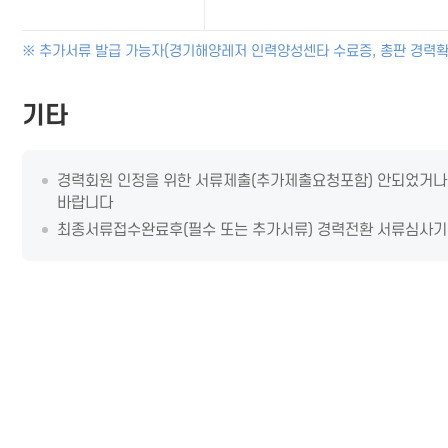
※ 추가서류 발급 가능자(경기해양레저 인력양성센타 수료증, 총판 경력확
기타
경력회원 인정을 위한 서류제출(추가제출요청포함) 안되었거나 
바랍니다
최종서류접수완료후(필수 또는 추가서류) 경력전환 서류심사기간