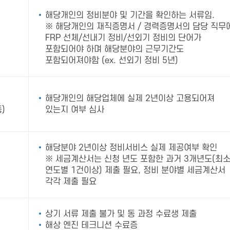
해당개인의 정비분야 및 기간을 확인하는 서류임.
※ 해당개인의 재직증명서 / 경력증명서의 담당 직무
FRP 선체/선내기 정비/선외기 정비의 단어가
포함되어야 하며 해당분야의 근무기간도
포함되어져야함 (ex. 선외기 정비 5년)
해당개인의 해당업체에 실제 2년이상 고용되어져
)
있는지 여부 심사
해당분야 2년이상 정비서비스 실제 제공여부 확인
※ 세금계산서는 신청 년도 포함한 과거 3개년도(최
연도별 1건이상) 제출 필요, 정비 분야별 세금계산서
각각 제출 필요
상기 서류 제출 불가 및 동 과정 수료생 제출
해상 엔진 테크니션 수료증