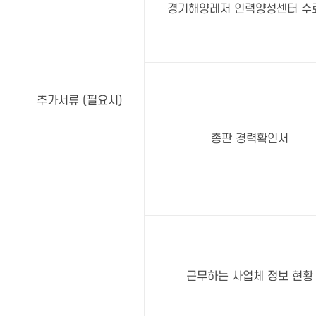
경기해양레저 인력양성센터 수
추가서류 (필요시)
총판 경력확인서
근무하는 사업체 정보 현황