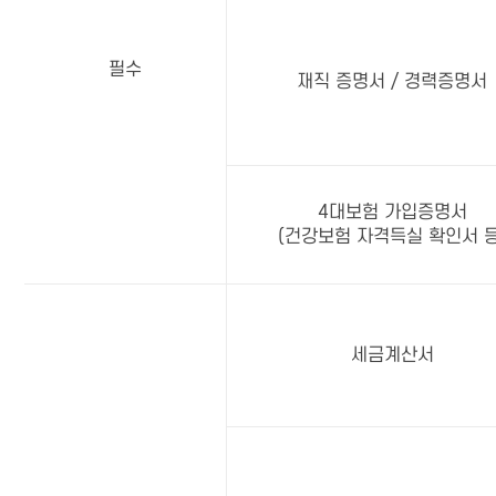
필수
재직 증명서 / 경력증명서
4대보험 가입증명서
(건강보험 자격득실 확인서 등
세금계산서