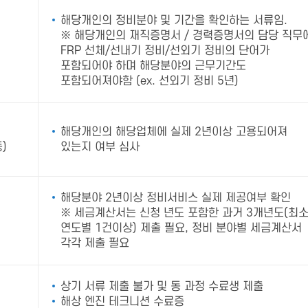
해당개인의 정비분야 및 기간을 확인하는 서류임.
※ 해당개인의 재직증명서 / 경력증명서의 담당 직무
FRP 선체/선내기 정비/선외기 정비의 단어가
포함되어야 하며 해당분야의 근무기간도
포함되어져야함 (ex. 선외기 정비 5년)
해당개인의 해당업체에 실제 2년이상 고용되어져
)
있는지 여부 심사
해당분야 2년이상 정비서비스 실제 제공여부 확인
※ 세금계산서는 신청 년도 포함한 과거 3개년도(최
연도별 1건이상) 제출 필요, 정비 분야별 세금계산서
각각 제출 필요
상기 서류 제출 불가 및 동 과정 수료생 제출
해상 엔진 테크니션 수료증