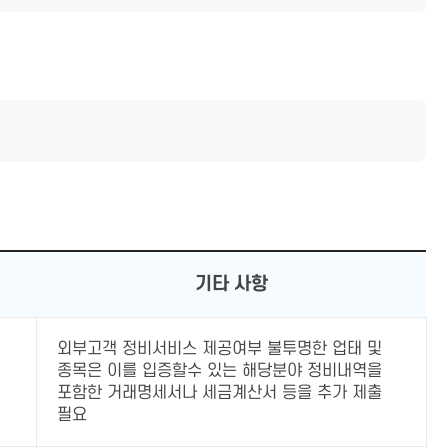
기타 사항
외부고객 정비서비스 제공여부 불투명한 업태 및
종목은 이를 입증할수 있는 해당분야 정비내역을
포함한 거래명세서나 세금계산서 등을 추가 제출
필요