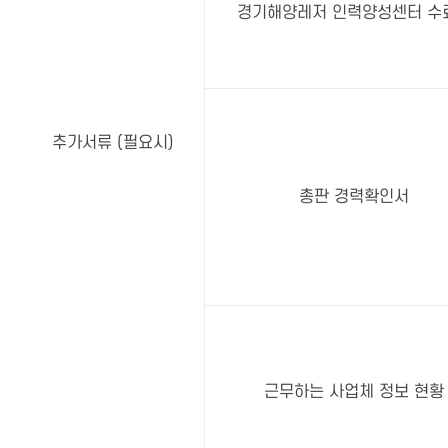
경기해양레저 인력양성센터 수
추가서류 (필요시)
총판 경력확인서
근무하는 사업체 정보 현황