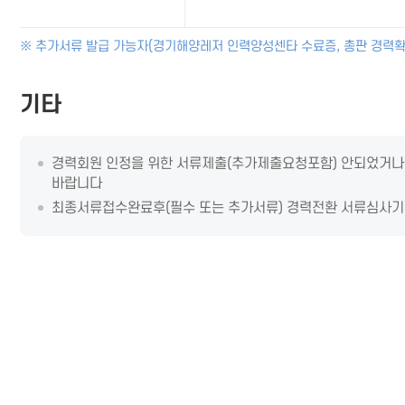
※ 추가서류 발급 가능자(경기해양레저 인력양성센타 수료증, 총판 경력확
기타
경력회원 인정을 위한 서류제출(추가제출요청포함) 안되었거나 
바랍니다
최종서류접수완료후(필수 또는 추가서류) 경력전환 서류심사기간