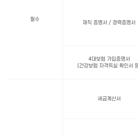
필수
재직 증명서 / 경력증명서
4대보험 가입증명서
(건강보험 자격득실 확인서 등
세금계산서