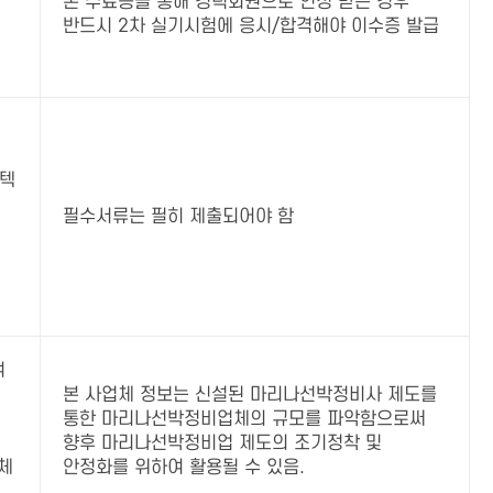
본 수료증을 통해 경력회원으로 인정 받은 경우
반드시 2차 실기시험에 응시/합격해야 이수증 발급
스텍
필수서류는 필히 제출되어야 함
여
본 사업체 정보는 신설된 마리나선박정비사 제도를
통한 마리나선박정비업체의 규모를 파악함으로써
향후 마리나선박정비업 제도의 조기정착 및
체
안정화를 위하여 활용될 수 있음.