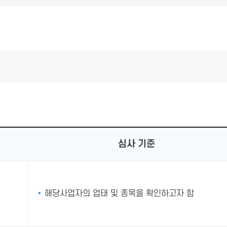
심사 기준
해당사업자의 업태 및 종목을 확인하고자 함