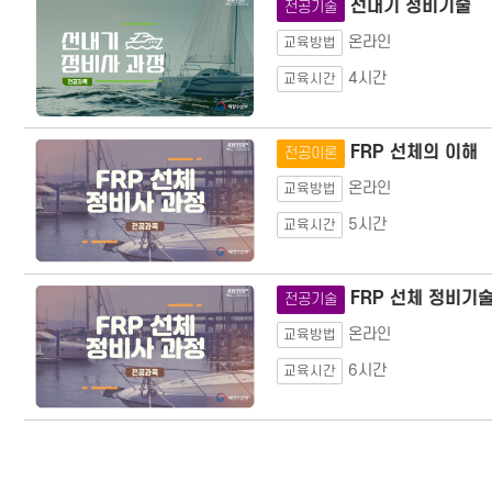
선내기 정비기술
전공기술
온라인
교육방법
4시간
교육시간
FRP 선체의 이해
전공이론
온라인
교육방법
5시간
교육시간
FRP 선체 정비기
전공기술
온라인
교육방법
6시간
교육시간