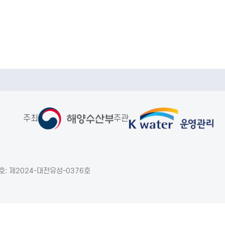
주최
주관
: 제2024-대전유성-0376호