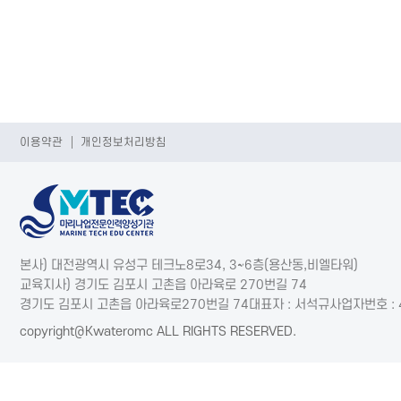
이용약관
개인정보처리방침
본사) 대전광역시 유성구 테크노8로34, 3~6층(용산동,비엘타워)
교육지사) 경기도 김포시 고촌읍 아라육로 270번길 74
경기도 김포시 고촌읍 아라육로270번길 74
대표자 : 서석규
사업자번호 : 
copyright@Kwateromc ALL RIGHTS RESERVED.