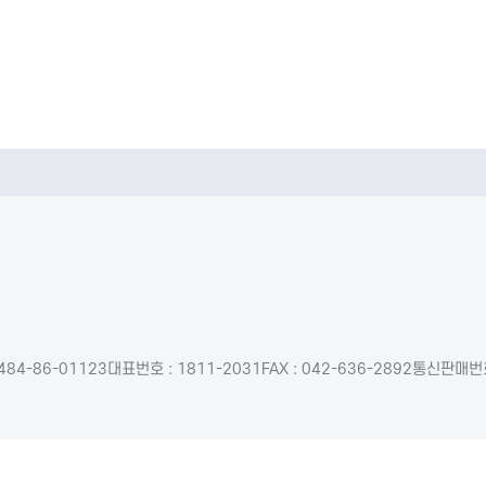
484-86-01123
대표번호 : 1811-2031
FAX : 042-636-2892
통신판매번호