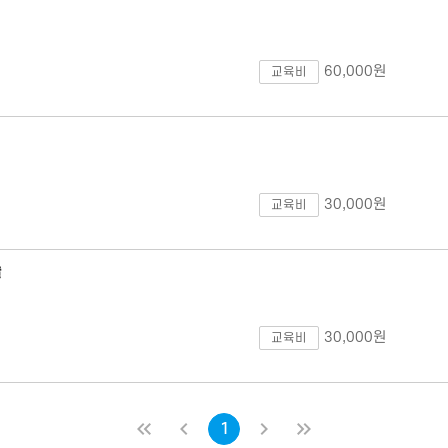
60,000원
교육비
30,000원
교육비
술
30,000원
교육비
처음
이전
1
다음
마지막