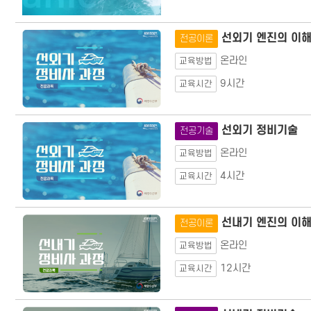
선외기 엔진의 이
전공이론
온라인
교육방법
9시간
교육시간
선외기 정비기술
전공기술
온라인
교육방법
4시간
교육시간
선내기 엔진의 이
전공이론
온라인
교육방법
12시간
교육시간