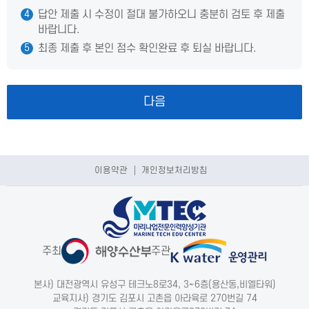
답안 제출 시 수정이 절대 불가하오니 충분히 검토 후 제출
4
바랍니다.
최종 제출 후 본인 점수 확인완료 후 퇴실 바랍니다.
5
다음
이용약관
개인정보처리방침
주최
주관
본사) 대전광역시 유성구 테크노8로34, 3~6층(용산동,비엘타워)
교육지사) 경기도 김포시 고촌읍 아라육로 270번길 74