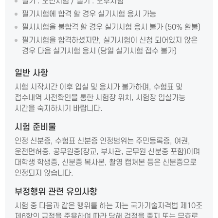
필기 : 오전시험 / 실기 : 오후시험
필기시험에 합격 할 경우 실기시험 응시 가능
필시시험을 불합격 할 경우 실기시험 응시 불가 (50% 환불)
필기시험을 합격하셨지만, 실기시험이 신청 되어있지 않은
경우 다음 실기시험 응시 (당일 실기시험 접수 불가)
일반 사항
시험 시작시간 이후 입실 및 응시가 불가하며, 수험표 및
접수내역 사전확인을 통한 시험장 위치, 시험장 입실가능
시간을 숙지하시기 바랍니다.
시험 준비물
인정 신분증, 수험표 신분증 인정범위는 주민등록증, 여권,
운전면허증, 공무원증(장교, 부사관, 군무원 신분증 포함)이며
대학생 학생증, 신분증 복사본, 촬영 캡쳐본 등은 신분증으로
인정되지 않습니다.
부정행위 관련 유의사항
시험 중 다음과 같은 행위를 하는 자는 국가기술자격법 제10조
제6항의 규정을 준용하여 따라 당해 검정을 중지 또는 무효로