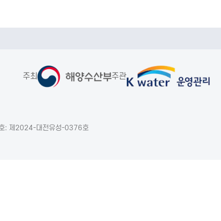
주최
주관
: 제2024-대전유성-0376호