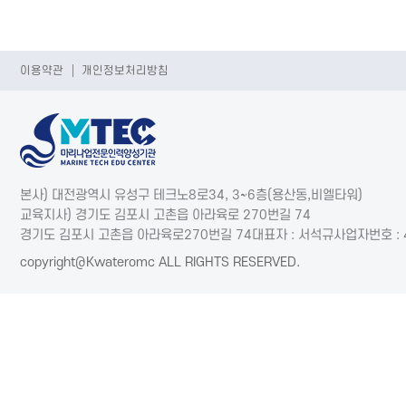
이용약관
개인정보처리방침
본사) 대전광역시 유성구 테크노8로34, 3~6층(용산동,비엘타워)
교육지사) 경기도 김포시 고촌읍 아라육로 270번길 74
경기도 김포시 고촌읍 아라육로270번길 74
대표자 : 서석규
사업자번호 : 
copyright@Kwateromc ALL RIGHTS RESERVED.