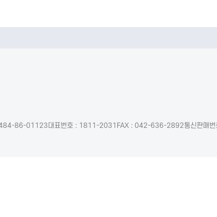
484-86-01123
대표번호 : 1811-2031
FAX : 042-636-2892
통신판매번호