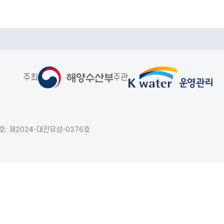
주최
주관
: 제2024-대전유성-0376호