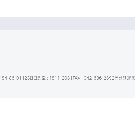
484-86-01123
대표번호 : 1811-2031
FAX : 042-636-2892
통신판매번호