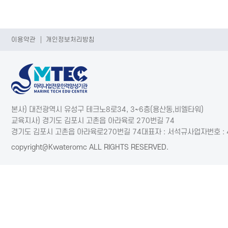
이용약관
개인정보처리방침
본사) 대전광역시 유성구 테크노8로34, 3~6층(용산동,비엘타워)
교육지사) 경기도 김포시 고촌읍 아라육로 270번길 74
경기도 김포시 고촌읍 아라육로270번길 74
대표자 : 서석규
사업자번호 : 
copyright@Kwateromc ALL RIGHTS RESERVED.