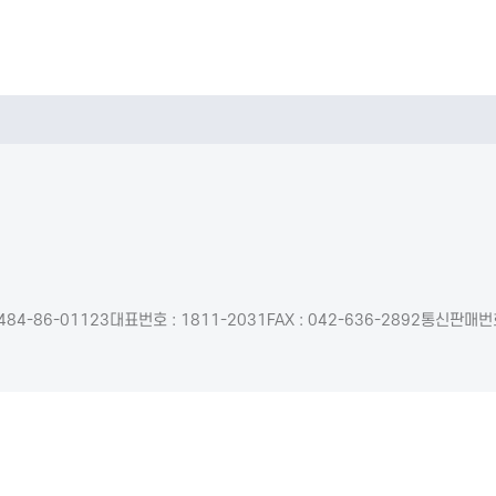
484-86-01123
대표번호 : 1811-2031
FAX : 042-636-2892
통신판매번호