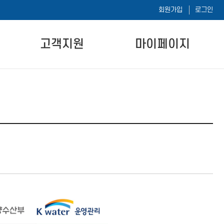
회원가입
로그인
고객지원
마이페이지
공지사항
나의 강의실
자주하는 질문
나의 시험이력
자료실
1:1 문의하기
내 정보 수정