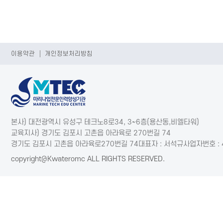
이용약관
개인정보처리방침
본사) 대전광역시 유성구 테크노8로34, 3~6층(용산동,비엘타워)
교육지사) 경기도 김포시 고촌읍 아라육로 270번길 74
경기도 김포시 고촌읍 아라육로270번길 74
대표자 : 서석규
사업자번호 : 
copyright@Kwateromc ALL RIGHTS RESERVED.