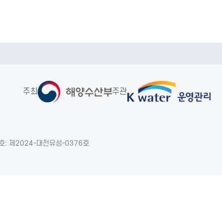
주최
주관
: 제2024-대전유성-0376호