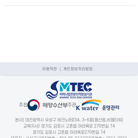
이용약관
개인정보처리방침
주최
주관
본사) 대전광역시 유성구 테크노8로34, 3~6층(용산동,비엘타워)
교육지사) 경기도 김포시 고촌읍 아라육로 270번길 74
경기도 김포시 고촌읍 아라육로270번길 74