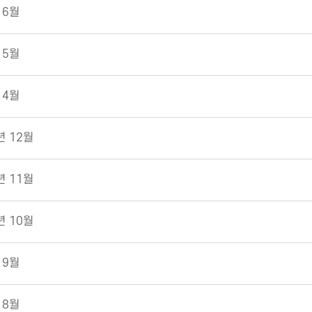
 6월
 5월
 4월
년 12월
년 11월
년 10월
 9월
 8월