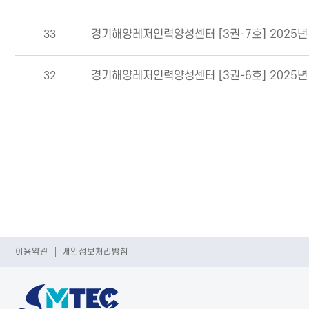
33
경기해양레저인력양성센터 [3권-7호] 2025년
32
경기해양레저인력양성센터 [3권-6호] 2025년
이용약관
개인정보처리방침